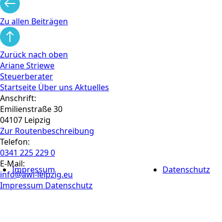
Zu allen Beiträgen
Zurück nach oben
Ariane Striewe
Steuerberater
Startseite
Über uns
Aktuelles
Anschrift:
Emilienstraße 30
04107 Leipzig
Zur Routen­beschreibung
Telefon:
0341 225 229 0
E-Mail:
Impressum
Datenschutz
info@awi-leipzig.eu
Impressum
Datenschutz