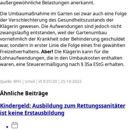
außergewöhnliche Belastungen anerkannt.
Die Umbaumaßnahme im Garten sei zwar auch eine Folge
der Verschlechterung des Gesundheitszustands der
Klägerin gewesen. Die Aufwendungen sind jedoch nicht
zwangsläufig entstanden, weil der Gartenumbau
vornehmlich der Krankheit oder Behinderung geschuldet
war, sondern in erster Linie die Folge eines frei gewählten
Freizeitverhaltens.
Aber!
Die Klägerin kann für die
Lohnaufwendungen, die in den Umbaukosten enthalten
waren, eine Steuerermäßigung nach § 35a EStG erhalten.
Quelle: BFH | Urteil | VI R 25/20 | 25-10-2022
Ähnliche Beiträge
Kindergeld: Ausbildung zum Rettungssanitäter
ist keine Erstausbildung