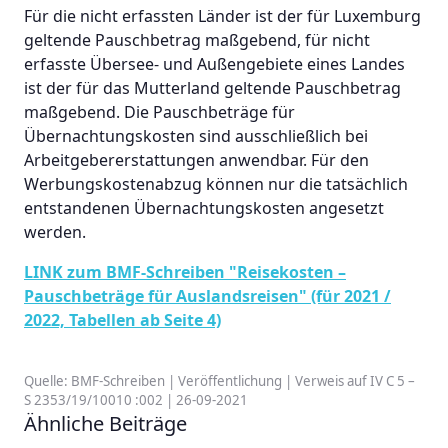
Für die nicht erfassten Länder ist der für Luxemburg
geltende Pauschbetrag maßgebend, für nicht
erfasste Übersee- und Außengebiete eines Landes
ist der für das Mutterland geltende Pauschbetrag
maßgebend. Die Pauschbeträge für
Übernachtungskosten sind ausschließlich bei
Arbeitgebererstattungen anwendbar. Für den
Werbungskostenabzug können nur die tatsächlich
entstandenen Übernachtungskosten angesetzt
werden.
LINK zum BMF-Schreiben "Reisekosten –
Pauschbeträge für Auslandsreisen" (für 2021 /
2022, Tabellen ab Seite 4)
Quelle: BMF-Schreiben | Veröffentlichung | Verweis auf IV C 5 –
S 2353/19/10010 :002 | 26-09-2021
Ähnliche Beiträge