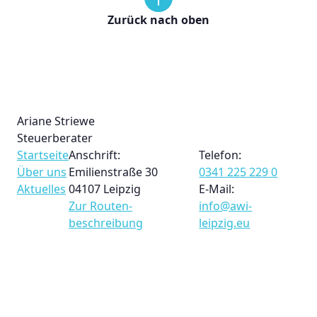
Zurück nach oben
Ariane Striewe
Steuerberater
Startseite
Anschrift:
Telefon:
Über uns
Emilienstraße 30
0341 225 229 0
Aktuelles
04107 Leipzig
E-Mail:
Zur Routen­
info@awi-
beschreibung
leipzig.eu