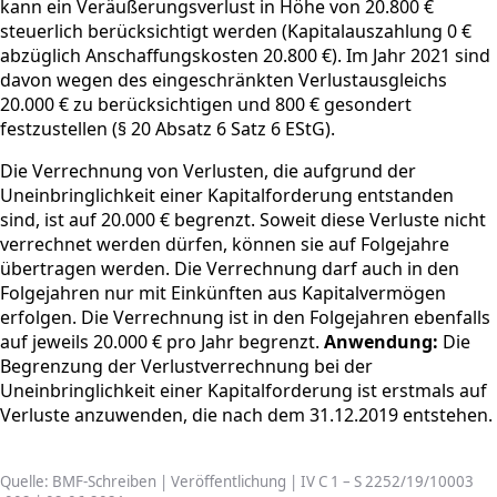
kann ein Veräußerungsverlust in Höhe von 20.800 €
steuerlich berücksichtigt werden (Kapitalauszahlung 0 €
abzüglich Anschaffungskosten 20.800 €). Im Jahr 2021 sind
davon wegen des eingeschränkten Verlustausgleichs
20.000 € zu berücksichtigen und 800 € gesondert
festzustellen (§ 20 Absatz 6 Satz 6 EStG).
Die Verrechnung von Verlusten, die aufgrund der
Uneinbringlichkeit einer Kapitalforderung entstanden
sind, ist auf 20.000 € begrenzt. Soweit diese Verluste nicht
verrechnet werden dürfen, können sie auf Folgejahre
übertragen werden. Die Verrechnung darf auch in den
Folgejahren nur mit Einkünften aus Kapitalvermögen
erfolgen. Die Verrechnung ist in den Folgejahren ebenfalls
auf jeweils 20.000 € pro Jahr begrenzt.
Anwendung:
Die
Begrenzung der Verlustverrechnung bei der
Uneinbringlichkeit einer Kapitalforderung ist erstmals auf
Verluste anzuwenden, die nach dem 31.12.2019 entstehen.
Quelle: BMF-Schreiben | Veröffentlichung | IV C 1 – S 2252/19/10003