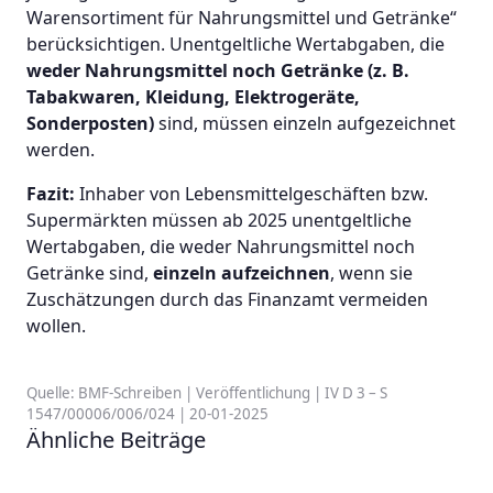
Warensortiment für Nahrungsmittel und Getränke“
berücksichtigen. Unentgeltliche Wertabgaben, die
weder Nahrungsmittel noch Getränke (z. B.
Tabakwaren, Kleidung, Elektrogeräte,
Sonderposten)
sind, müssen einzeln aufgezeichnet
werden.
Fazit:
Inhaber von Lebensmittelgeschäften bzw.
Supermärkten müssen ab 2025 unentgeltliche
Wertabgaben, die weder Nahrungsmittel noch
Getränke sind,
einzeln aufzeichnen
, wenn sie
Zuschätzungen durch das Finanzamt vermeiden
wollen.
Quelle: BMF-Schreiben | Veröffentlichung | IV D 3 – S
1547/00006/006/024 | 20-01-2025
Ähnliche Beiträge