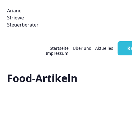
Ariane
Striewe
Steuerberater
Aufzeichnungspflicht:
K
Startseite
Über uns
Aktuelles
Impressum
Entnahme von Non-
Food-Artikeln