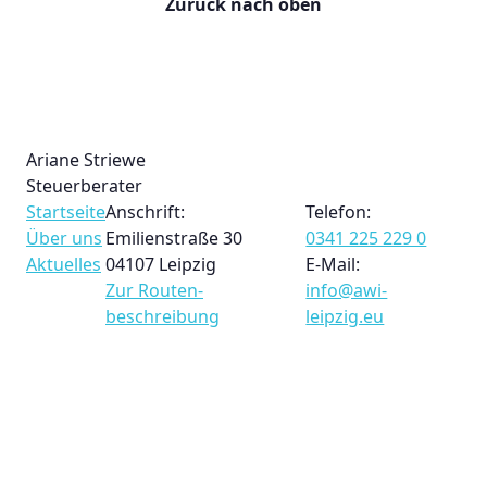
Zurück nach oben
Ariane Striewe
Steuerberater
Startseite
Anschrift:
Telefon:
Über uns
Emilienstraße 30
0341 225 229 0
Aktuelles
04107 Leipzig
E-Mail:
Zur Routen­
info@awi-
beschreibung
leipzig.eu