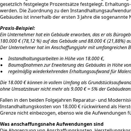
gesetzlich festgelegte Prozentsätze festgelegt. Erhaltun
werden. Die Zuordnung zu den Instandhaltungsaufwendung
Gebäudes ist innerhalb der ersten 3 Jahre die sogenannte 
Praxis-Beispiel:
Ein Unternehmer hat ein Gebäude erworben, das er als Bürogeb
180.000 € (78,12 %) auf das Gebäude und 88.000 € (21,88%) a
Der Unternehmer hat im Anschaffungsjahr mit umfangreichen
Instandhaltungsarbeiten in Höhe von 18.000 €,
Baumaßnahmen zur Erweiterung des Gebäudes in Höhe von
regelmäßig wiederkehrenden Erhaltungsaufwand für Malerar
Die 18.000 € können in vollem Umfang als Grundstücksaufwand
ohne Umsatzsteuer nicht mehr als 9.000 € = 5% der Gebäudeans
Fallen in den beiden Folgejahren Reparatur- und Moderni
Instandhaltungskosten von 18.000 € rückwirkend als Herst
Grenze nicht einbezogen, ebenso wie die Aufwendungen für 
Was anschaffungsnahe Aufwendungen sind
Die Abgrenzung von Anschaffungskosten, Herstellungsko