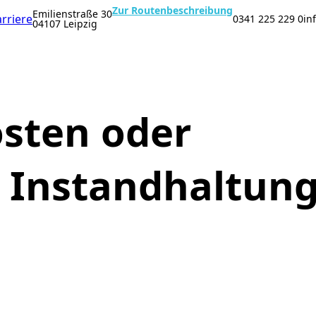
Zur Routenbeschreibung
Emilienstraße 30
rriere
0341 225 229 0
in
04107 Leipzig
sten oder
 Instandhaltung