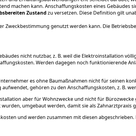
tend machen kann. Anschaffungskosten eines Gebäudes sin
ebsbereiten Zustand
zu versetzen. Diese Definition gilt un
ner Zweckbestimmung genutzt werden kann. Die Betriebsber
bäudes nicht nutzbar, z. B. weil die Elektroinstallation völl
affungskosten. Werden dagegen noch funktionierende Anla
Unternehmer es ohne Baumaßnahmen nicht für seinen kon
aufwendet, gehören zu den Anschaffungskosten, z. B. we
nstallation aber für Wohnzwecke und nicht für Bürozwecke g
t wurden, umgebaut werden, damit sie als Zahnarztpraxis 
kosten und werden zusammen mit diesen abgeschrieben.