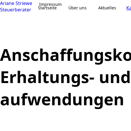
Ariane Striewe
Impressum
Ka
Startseite
Über uns
Aktuelles
Steuerberater
Anschaffungsko
Erhaltungs- und
aufwendungen