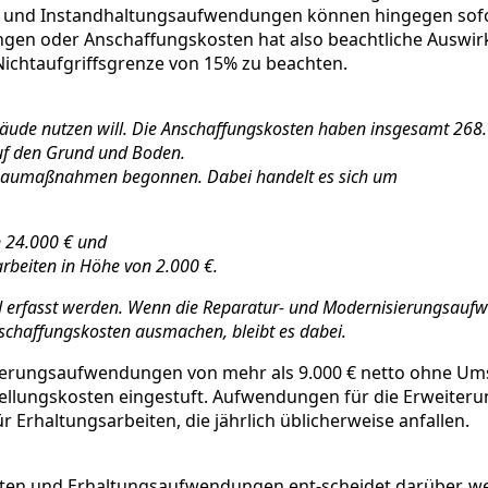
gs- und Instandhaltungsaufwendungen können hingegen sofo
en oder Anschaffungskosten hat also beachtliche Auswirk
Nichtaufgriffsgrenze von 15% zu beachten.
äude nutzen will. Die Anschaffungskosten haben insgesamt 268.
uf den Grund und Boden.
 Baumaßnahmen begonnen. Dabei handelt es sich um
 24.000 € und
beiten in Höhe von 2.000 €.
 erfasst werden. Wenn die Reparatur- und Modernisierungsaufw
chaffungskosten ausmachen, bleibt es dabei.
sierungsaufwendungen von mehr als 9.000 € netto ohne Um
ellungskosten eingestuft. Aufwendungen für die Erweiteru
Erhaltungsarbeiten, die jährlich üblicherweise anfallen.
sten und Erhaltungsaufwendungen ent-scheidet darüber,