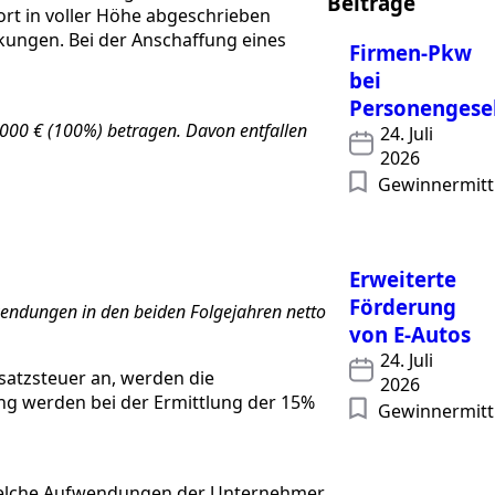
Beiträge
rt in voller Höhe abgeschrieben
ungen. Bei der Anschaffung eines
Firmen-Pkw
bei
Personengesel
000 € (100%) betragen. Davon entfallen
24. Juli
2026
Gewinnermitt
Erweiterte
Förderung
endungen in den beiden Folgejahren netto
von E-Autos
24. Juli
satzsteuer an, werden die
2026
ng werden bei der Ermittlung der 15%
Gewinnermitt
 welche Aufwendungen der Unternehmer