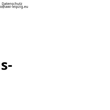
Datenschutz
fo@awi-leipzig.eu
s-