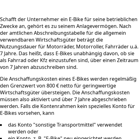
Schafft der Unternehmer ein E-Bike für seine betrieblichen
Zwecke an, gehört es zu seinem Anlagevermögen. Nach
der amtlichen Abschreibungstabelle für die allgemein
verwendbaren Wirtschaftsgüter beträgt die
Nutzungsdauer für Motorräder, Motorroller, Fahrräder u.ä.
7 Jahre. Das heißt, dass E-Bikes unabhängig davon, ob sie
als Fahrrad oder Kfz einzustufen sind, über einen Zeitraum
von 7 Jahren abzuschreiben sind.
Die Anschaffungskosten eines E-Bikes werden regelmäßig
den Grenzwert von 800 € netto für geringwertige
Wirtschaftsgüter übersteigen. Die Anschaffungskosten
müssen also aktiviert und über 7 Jahre abgeschrieben
werden. Falls die Kontenrahmen kein spezielles Konto für
E-Bikes vorsehen, kann
das Konto "sonstige Transportmittel" verwendet
werden oder
ein Konto, z. B. "E-Bike" neu eingerichtet werden.