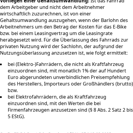
Vorliegen einer Gehaltsumwandlung:
Ist das Fahrrad
dem Arbeitgeber und nicht dem Arbeitnehmer
wirtschaftlich zuzurechnen, ist von einer
Gehaltsumwandlung auszugehen, wenn der Barlohn des
Arbeitnehmers um den Betrag der Kosten für das E-Bike
bzw. bei einem Leasingvertrag um die Leasingrate
herabgesetzt wird. Für die Überlassung des Fahrrads zur
privaten Nutzung wird der Sachlohn, der aufgrund der
Nutzungsüberlassung anzusetzen ist, wie folgt ermittelt:
bei (Elektro-)Fahrrädern, die nicht als Kraftfahrzeug
einzuordnen sind, mit monatlich 1% der auf Hundert
Euro abgerundeten unverbindlichen Preisempfehlung
des Herstellers, Importeurs oder Großhändlers (brutto)
bzw.
bei Elektrofahrrädern, die als Kraftfahrzeug
einzuordnen sind, mit den Werten die bei
Firmenfahrzeugen anzusetzen sind (§ 8 Abs. 2 Satz 2 bis
5 EStG).