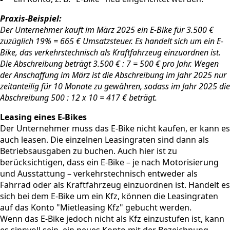
Praxis-Beispiel:
Der Unternehmer kauft im März 2025 ein E-Bike für 3.500 €
zuzüglich 19% = 665 € Umsatzsteuer. Es handelt sich um ein E-
Bike, das verkehrstechnisch als Kraftfahrzeug einzuordnen ist.
Die Abschreibung beträgt 3.500 € : 7 = 500 € pro Jahr. Wegen
der Anschaffung im März ist die Abschreibung im Jahr 2025 nur
zeitanteilig für 10 Monate zu gewähren, sodass im Jahr 2025 die
Abschreibung 500 : 12 x 10 = 417 € beträgt.
Leasing eines E-Bikes
Der Unternehmer muss das E-Bike nicht kaufen, er kann es
auch leasen. Die einzelnen Leasingraten sind dann als
Betriebsausgaben zu buchen. Auch hier ist zu
berücksichtigen, dass ein E-Bike – je nach Motorisierung
und Ausstattung – verkehrstechnisch entweder als
Fahrrad oder als Kraftfahrzeug einzuordnen ist. Handelt es
sich bei dem E-Bike um ein Kfz, können die Leasingraten
auf das Konto "Mietleasing Kfz" gebucht werden.
Wenn das E-Bike jedoch nicht als Kfz einzustufen ist, kann
es sinnvoll sein, ein neues Konto mit der Bezeichnung