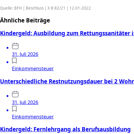
Quelle: BFH | Beschluss | X B 82/21 | 12-01-2022
Ähnliche Beiträge
Kindergeld: Ausbildung zum Rettungssanitäter i
31. Juli 2026
Einkommensteuer
Unterschiedliche Restnutzungsdauer bei 2 Wo
31. Juli 2026
Einkommensteuer
Kindergeld: Fernlehrgang als Berufsausbildung