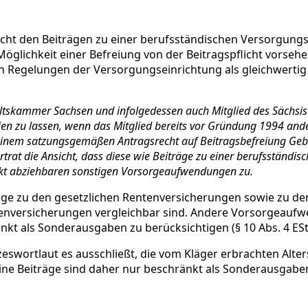
cht den Beiträgen zu einer berufsständischen Versorgungse
lichkeit einer Befreiung von der Beitragspflicht vorsehen,
n Regelungen der Versorgungseinrichtung als gleichwertig
waltskammer Sachsen und infolgedessen auch Mitglied des Sächsi
ien zu lassen, wenn das Mitglied bereits vor Gründung 1994 ande
n seinem satzungsgemäßen Antragsrecht auf Beitragsbefreiung 
rat die Ansicht, dass diese wie Beiträge zu einer berufsständis
nkt abziehbaren sonstigen Vorsorgeaufwendungen zu.
räge zu den gesetzlichen Rentenversicherungen sowie zu d
tenversicherungen vergleichbar sind. Andere Vorsorgeaufw
t als Sonderausgaben zu berücksichtigen (§ 10 Abs. 4 ESt
zeswortlaut es ausschließt, die vom Kläger erbrachten Alt
ne Beiträge sind daher nur beschränkt als Sonderausgaben