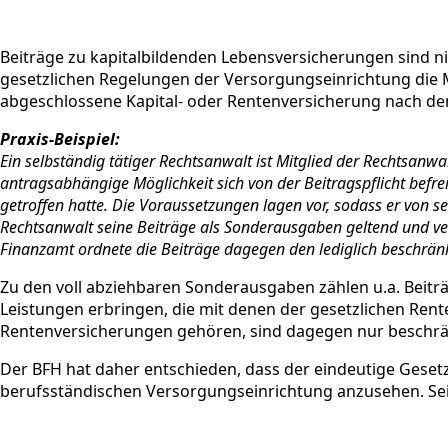
Beiträge zu kapitalbildenden Lebensversicherungen sind ni
gesetzlichen Regelungen der Versorgungseinrichtung die Mög
abgeschlossene Kapital- oder Rentenversicherung nach de
Praxis-Beispiel:
Ein selbständig tätiger Rechtsanwalt ist Mitglied der Rechtsan
antragsabhängige Möglichkeit sich von der Beitragspflicht befre
getroffen hatte. Die Voraussetzungen lagen vor, sodass er vo
Rechtsanwalt seine Beiträge als Sonderausgaben geltend und vert
Finanzamt ordnete die Beiträge dagegen den lediglich beschrä
Zu den voll abziehbaren Sonderausgaben zählen u.a. Beit
Leistungen erbringen, die mit denen der gesetzlichen Ren
Rentenversicherungen gehören, sind dagegen nur beschränk
Der BFH hat daher entschieden, dass der eindeutige Geset
berufsständischen Versorgungseinrichtung anzusehen. Sei