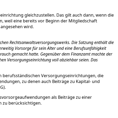
inrichtung gleichzustellen. Das gilt auch dann, wenn die
 weil eine bereits vor Beginn der Mitgliedschaft
 angesehen wird.
schen Rechtsanwaltsversorgungswerks. Die Satzung enthält die
rweitig Vorsorge für sein Alter und eine Berufsunfähigkeit
Gebrauch gemacht hatte. Gegenüber dem Finanzamt machte der
chen Versorgungseinrichtung voll abziehbar seien. Das
en berufsständischen Versorgungseinrichtungen, die
endungen, zu denen auch Beiträge zu Kapital- und
G).
ersvorsorgeaufwendungen als Beiträge zu einer
 zu berücksichtigen.