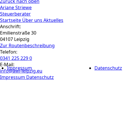
Zurück nach oben
Ariane Striewe
Steuerberater
Startseite
Über uns
Aktuelles
Anschrift:
Emilienstraße 30
04107 Leipzig
Zur Routen­beschreibung
Telefon:
0341 225 229 0
E-Mail:
Impressum
Datenschutz
info@awi-leipzig.eu
Impressum
Datenschutz