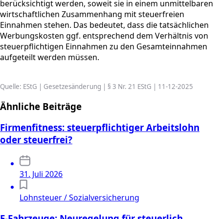
berücksichtigt werden, soweit sie in einem unmittelbaren
wirtschaftlichen Zusammenhang mit steuerfreien
Einnahmen stehen. Das bedeutet, dass die tatsächlichen
Werbungskosten ggf. entsprechend dem Verhältnis von
steuerpflichtigen Einnahmen zu den Gesamteinnahmen
aufgeteilt werden müssen.
Quelle: EStG | Gesetzesänderung | § 3 Nr. 21 EStG | 11-12-2025
Ähnliche Beiträge
Firmenfitness: steuerpflichtiger Arbeitslohn
oder steuerfrei?
31. Juli 2026
Lohnsteuer / Sozialversicherung
E-Fahrzeuge: Neuregelung für steuerlich