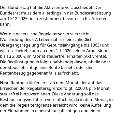
Der Bundestag hat die Aktivrente verabschiedet. Der
Bundesrat muss dem allerdings in der Bundesratssitzung
am 19.12.2025 noch zustimmen, bevor es in Kraft treten
kann.
Wer die gesetzliche Regelaltersgrenze erreicht
(Vollendung des 67. Lebensjahres, einschließlich
Übergangsregelung für Geburtsjahrgänge bis 1963) und
weiterarbeitet, kann ab dem 1.1.2026 seinen Arbeitslohn
bis zu 2.000 € im Monat steuerfrei erhalten (Aktivrente).
Die Begünstigung erfolgt unabhängig davon, ob die oder
der Steuerpflichtige eine Rente bezieht oder den
Rentenbezug gegebenenfalls aufschiebt.
Neu:
Rentner dürfen erst ab dem Monat, der auf das
Erreichen der Regelaltersgrenze folgt, 2.000 € pro Monat
steuerfrei hinzuverdienen. Diese Änderung soll das
Besteuerungsverfahren vereinfachen, da in dem Monat, in
dem die Regelaltersgrenze erreicht wird, keine Aufteilung
der Einnahmen in einen steuerpflichtigen und einen