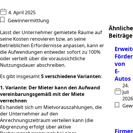
4. April 2025
Gewinnermittlung
Ähnliche
Lässt der Unternehmer gemietete Räume auf
Beiträge
seine Kosten renovieren bzw. an seine
betrieblichen Erfordernisse anpassen, kann er
Erweit
die Aufwendungen entweder sofort zu 100%
Förde
oder verteilt über die voraussichtliche
von
Nutzungsdauer abschreiben.
E-
Es gibt insgesamt
5 verschiedene Varianten
:
Autos
24.
1. Variante: Der Mieter kann den Aufwand
Juli
vereinbarungsgemäß mit der Miete
2026
verrechnen
Gewi
Es handelt sich um Mietvorauszahlungen, die
der Unternehmer auf den
Anrechnungszeitraum verteilen kann (die
Abgrenzung erfolgt über aktive
Firmen