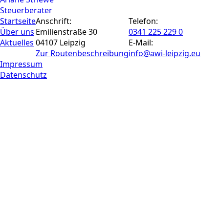
Steuerberater
Startseite
Anschrift:
Telefon:
Über uns
Emilienstraße 30
0341 225 229 0
Aktuelles
04107 Leipzig
E-Mail:
Zur Routen­beschreibung
info@awi-leipzig.eu
Impressum
Datenschutz