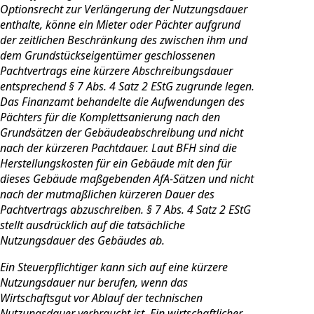
Optionsrecht zur Verlängerung der Nutzungsdauer
enthalte, könne ein Mieter oder Pächter aufgrund
der zeitlichen Beschränkung des zwischen ihm und
dem Grundstückseigentümer geschlossenen
Pachtvertrags eine kürzere Abschreibungsdauer
entsprechend § 7 Abs. 4 Satz 2 EStG zugrunde legen.
Das Finanzamt behandelte die Aufwendungen des
Pächters für die Komplettsanierung nach den
Grundsätzen der Gebäudeabschreibung und nicht
nach der kürzeren Pachtdauer. Laut BFH sind die
Herstellungskosten für ein Gebäude mit den für
dieses Gebäude maßgebenden AfA-Sätzen und nicht
nach der mutmaßlichen kürzeren Dauer des
Pachtvertrags abzuschreiben. § 7 Abs. 4 Satz 2 EStG
stellt ausdrücklich auf die tatsächliche
Nutzungsdauer des Gebäudes ab.
Ein Steuerpflichtiger kann sich auf eine kürzere
Nutzungsdauer nur berufen, wenn das
Wirtschaftsgut vor Ablauf der technischen
Nutzungsdauer verbraucht ist. Ein wirtschaftlicher