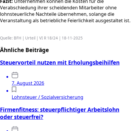
Fazit:
Unternehmen können die Kosten für die
Verabschiedung ihrer scheidenden Mitarbeiter ohne
lohnsteuerliche Nachteile übernehmen, solange die
Veranstaltung als betriebliche Feierlichkeit ausgestaltet ist.
Quelle: BFH | Urteil | VI R 18/24 | 18-11-2025
Ähnliche Beiträge
Steuervorteil nutzen mit Erholungsbeihilfen
7. August 2026
Lohnsteuer / Sozialversicherung
Firmenfitness: steuerpflichtiger Arbeitslohn
oder steuerfrei?