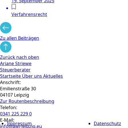
19. September 2025
Verfahrensrecht
Zu allen Beiträgen
Zurück nach oben
Ariane Striewe
Steuerberater
Startseite
Über uns
Aktuelles
Anschrift:
Emilienstraße 30
04107 Leipzig
Zur Routen­beschreibung
Telefon:
0341 225 229 0
E-Mail:
Impressum
Datenschutz
info@awi-leipzig.eu